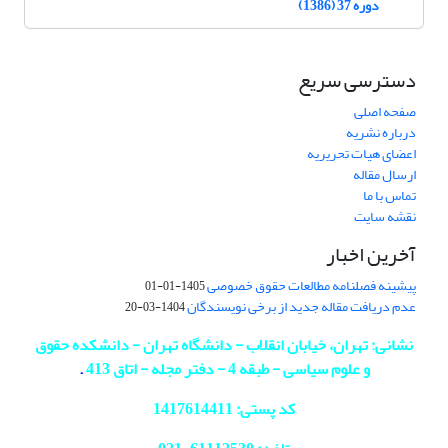
دوره 37 (1386)
دسترسی سریع
صفحه اصلی
درباره نشریه
اعضای هیات تحریریه
ارسال مقاله
تماس با ما
نقشه سایت
آخرین اخبار
پیشینه فصلنامه مطالعات حقوق خصوصی
1405-01-01
عدم دریافت مقاله جدید از برخی نویسندگان
1404-03-20
نشانی: تهران، خیابان انقلاب - دانشگاه تهران - دانشکده حقوق
و علوم سیاسی - طبقه 4 - دفتر مجله - اتاق 413
.
کد پستی: 1417614411