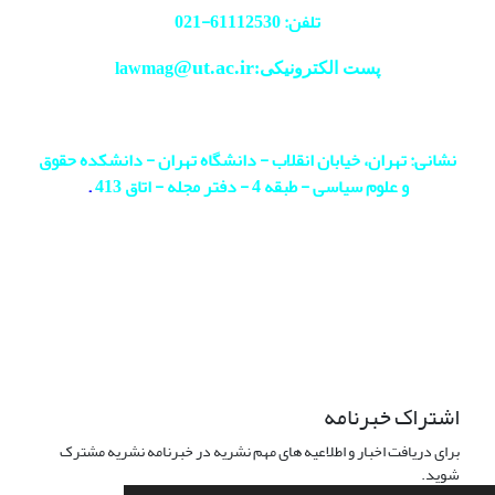
تلفن: 61112530-
021
@ut.ac.ir
پست الکترونیکی:lawmag
نشانی: تهران، خیابان انقلاب - دانشگاه تهران - دانشکده حقوق
و علوم سیاسی - طبقه 4 - دفتر مجله - اتاق 413
.
اشتراک خبرنامه
برای دریافت اخبار و اطلاعیه های مهم نشریه در خبرنامه نشریه مشترک
شوید.