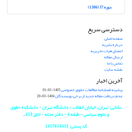
دوره 37 (1386)
دسترسی سریع
صفحه اصلی
درباره نشریه
اعضای هیات تحریریه
ارسال مقاله
تماس با ما
نقشه سایت
آخرین اخبار
پیشینه فصلنامه مطالعات حقوق خصوصی
1405-01-01
عدم دریافت مقاله جدید از برخی نویسندگان
1404-03-20
نشانی: تهران، خیابان انقلاب - دانشگاه تهران - دانشکده حقوق
و علوم سیاسی - طبقه 4 - دفتر مجله - اتاق 413
.
کد پستی: 1417614411