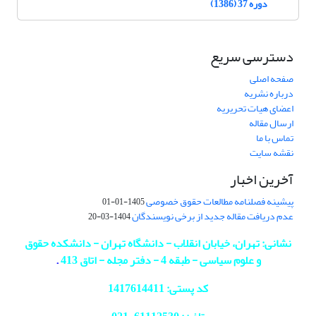
دوره 37 (1386)
دسترسی سریع
صفحه اصلی
درباره نشریه
اعضای هیات تحریریه
ارسال مقاله
تماس با ما
نقشه سایت
آخرین اخبار
پیشینه فصلنامه مطالعات حقوق خصوصی
1405-01-01
عدم دریافت مقاله جدید از برخی نویسندگان
1404-03-20
نشانی: تهران، خیابان انقلاب - دانشگاه تهران - دانشکده حقوق
و علوم سیاسی - طبقه 4 - دفتر مجله - اتاق 413
.
کد پستی: 1417614411