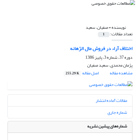
نویسنده =
صفیان، سعید
تعداد مقالات:
1
اختلاف آراء در فروش مال الرّهانه
دوره 37، شماره 3، پاییز 1386
پژمان محمدی، سعید صفیان
مشاهده مقاله
اصل مقاله
255.29 K
مقالات آماده انتشار
شماره جاری
شماره‌های پیشین نشریه