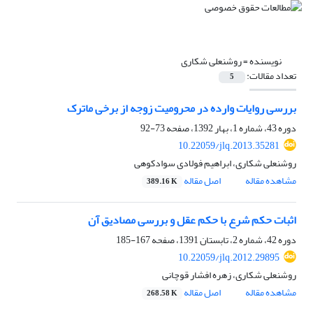
نویسنده =
روشنعلی شکاری
تعداد مقالات:
5
بررسی روایات وارده در محرومیت زوجه از برخی ماترک
دوره 43، شماره 1، بهار 1392، صفحه
73-92
10.22059/jlq.2013.35281
روشنعلی شکاری، ابراهیم فولادی سوادکوهی
مشاهده مقاله
اصل مقاله
389.16 K
اثبات حکم شرع با حکم عقل و بررسی مصادیق آن
دوره 42، شماره 2، تابستان 1391، صفحه
167-185
10.22059/jlq.2012.29895
روشنعلی شکاری، زهره افشار قوچانی
مشاهده مقاله
اصل مقاله
268.58 K