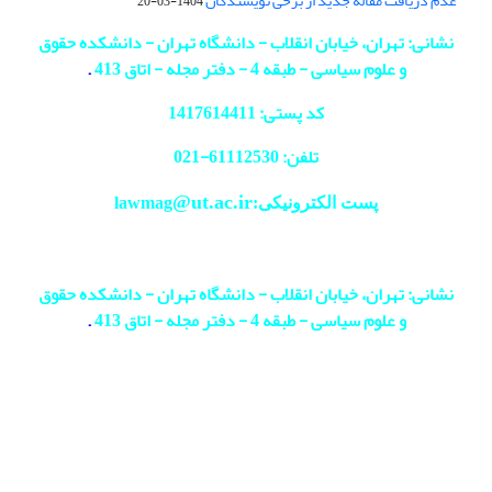
عدم دریافت مقاله جدید از برخی نویسندگان
1404-03-20
نشانی: تهران، خیابان انقلاب - دانشگاه تهران - دانشکده حقوق
و علوم سیاسی - طبقه 4 - دفتر مجله - اتاق 413
.
کد پستی: 1417614411
تلفن: 61112530-
021
@ut.ac.ir
پست الکترونیکی:lawmag
نشانی: تهران، خیابان انقلاب - دانشگاه تهران - دانشکده حقوق
و علوم سیاسی - طبقه 4 - دفتر مجله - اتاق 413
.