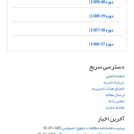
دوره 40 (1389)
دوره 39 (1388)
دوره 38 (1387)
دوره 37 (1386)
دسترسی سریع
صفحه اصلی
درباره نشریه
اعضای هیات تحریریه
ارسال مقاله
تماس با ما
نقشه سایت
آخرین اخبار
پیشینه فصلنامه مطالعات حقوق خصوصی
1405-01-01