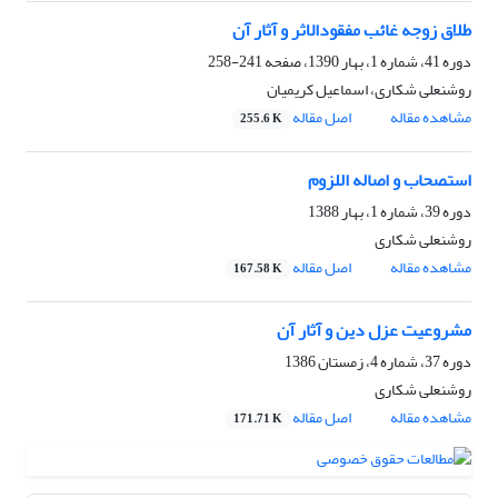
طلاق زوجه غائب مفقودالاثر و آثار آن
دوره 41، شماره 1، بهار 1390، صفحه
241-258
روشنعلی شکاری، اسماعیل کریمیان
مشاهده مقاله
اصل مقاله
255.6 K
استصحاب و اصاله اللزوم
دوره 39، شماره 1، بهار 1388
روشنعلی شکاری
مشاهده مقاله
اصل مقاله
167.58 K
مشروعیت عزل دین و آثار آن
دوره 37، شماره 4، زمستان 1386
روشنعلی شکاری
مشاهده مقاله
اصل مقاله
171.71 K