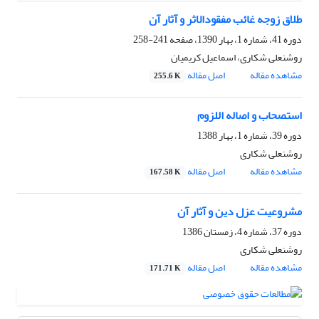
طلاق زوجه غائب مفقودالاثر و آثار آن
دوره 41، شماره 1، بهار 1390، صفحه
241-258
روشنعلی شکاری، اسماعیل کریمیان
مشاهده مقاله
اصل مقاله
255.6 K
استصحاب و اصاله اللزوم
دوره 39، شماره 1، بهار 1388
روشنعلی شکاری
مشاهده مقاله
اصل مقاله
167.58 K
مشروعیت عزل دین و آثار آن
دوره 37، شماره 4، زمستان 1386
روشنعلی شکاری
مشاهده مقاله
اصل مقاله
171.71 K