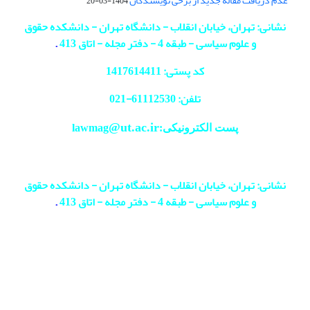
عدم دریافت مقاله جدید از برخی نویسندگان
1404-03-20
نشانی: تهران، خیابان انقلاب - دانشگاه تهران - دانشکده حقوق
و علوم سیاسی - طبقه 4 - دفتر مجله - اتاق 413
.
کد پستی: 1417614411
تلفن: 61112530-
021
@ut.ac.ir
پست الکترونیکی:lawmag
نشانی: تهران، خیابان انقلاب - دانشگاه تهران - دانشکده حقوق
و علوم سیاسی - طبقه 4 - دفتر مجله - اتاق 413
.