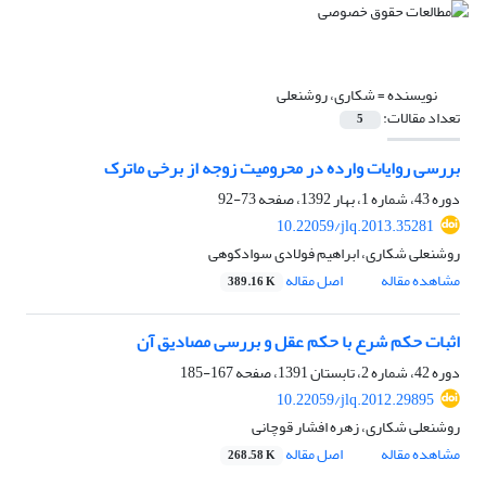
نویسنده =
شکاری، روشنعلی
تعداد مقالات:
5
بررسی روایات وارده در محرومیت زوجه از برخی ماترک
دوره 43، شماره 1، بهار 1392، صفحه
73-92
10.22059/jlq.2013.35281
روشنعلی شکاری، ابراهیم فولادی سوادکوهی
مشاهده مقاله
اصل مقاله
389.16 K
اثبات حکم شرع با حکم عقل و بررسی مصادیق آن
دوره 42، شماره 2، تابستان 1391، صفحه
167-185
10.22059/jlq.2012.29895
روشنعلی شکاری، زهره افشار قوچانی
مشاهده مقاله
اصل مقاله
268.58 K