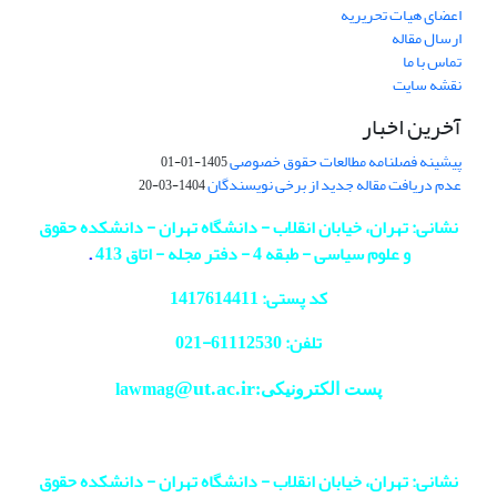
اعضای هیات تحریریه
ارسال مقاله
تماس با ما
نقشه سایت
آخرین اخبار
پیشینه فصلنامه مطالعات حقوق خصوصی
1405-01-01
عدم دریافت مقاله جدید از برخی نویسندگان
1404-03-20
نشانی: تهران، خیابان انقلاب - دانشگاه تهران - دانشکده حقوق
و علوم سیاسی - طبقه 4 - دفتر مجله - اتاق 413
.
کد پستی: 1417614411
تلفن: 61112530-
021
@ut.ac.ir
پست الکترونیکی:lawmag
نشانی: تهران، خیابان انقلاب - دانشگاه تهران - دانشکده حقوق