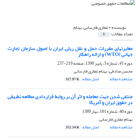
نویسنده =
غفاری فارسانی، بهنام
تعداد مقالات:
3
مغایرتهای مقررات حمل و نقل ریلی ایران با اصول سازمان تجارت
جهانی (WTO) و ارائه راهکار
دوره 41، شماره 3، پاییز 1390، صفحه
219-237
محسن صادقی، بهنام غفاری فارسانی
مشاهده مقاله
اصل مقاله
317.97 K
منتفی شدن جهت معامله و اثر آن بر روابط قراردادی مطالعه تطبیقی
در حقوق ایران و آمریکا
دوره 40، شماره 101، بهار 1389
بهنام غفاری فارسانی
مشاهده مقاله
اصل مقاله
352.34 K