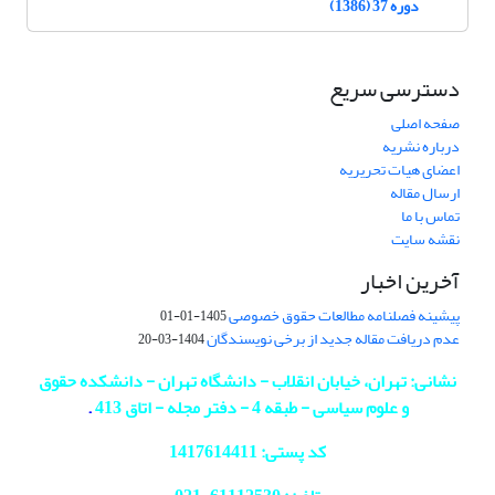
دوره 37 (1386)
دسترسی سریع
صفحه اصلی
درباره نشریه
اعضای هیات تحریریه
ارسال مقاله
تماس با ما
نقشه سایت
آخرین اخبار
پیشینه فصلنامه مطالعات حقوق خصوصی
1405-01-01
عدم دریافت مقاله جدید از برخی نویسندگان
1404-03-20
نشانی: تهران، خیابان انقلاب - دانشگاه تهران - دانشکده حقوق
و علوم سیاسی - طبقه 4 - دفتر مجله - اتاق 413
.
کد پستی: 1417614411