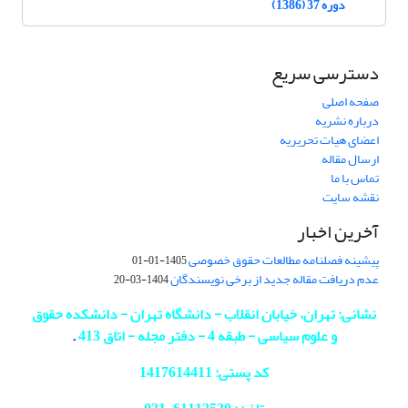
دوره 37 (1386)
دسترسی سریع
صفحه اصلی
درباره نشریه
اعضای هیات تحریریه
ارسال مقاله
تماس با ما
نقشه سایت
آخرین اخبار
پیشینه فصلنامه مطالعات حقوق خصوصی
1405-01-01
عدم دریافت مقاله جدید از برخی نویسندگان
1404-03-20
نشانی: تهران، خیابان انقلاب - دانشگاه تهران - دانشکده حقوق
و علوم سیاسی - طبقه 4 - دفتر مجله - اتاق 413
.
کد پستی: 1417614411