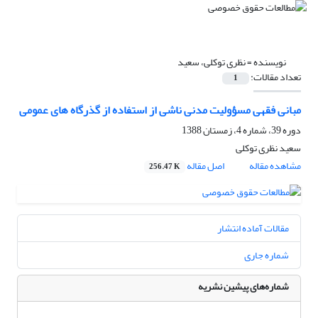
نویسنده =
نظری توکلی، سعید
تعداد مقالات:
1
مبانی فقهی مسؤولیت مدنی ناشی از استفاده از گذرگاه های عمومی‌
دوره 39، شماره 4، زمستان 1388
سعید نظری توکلی
مشاهده مقاله
اصل مقاله
256.47 K
مقالات آماده انتشار
شماره جاری
شماره‌های پیشین نشریه