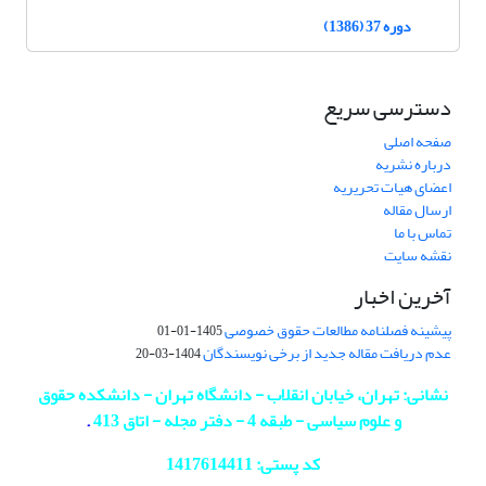
دوره 37 (1386)
دسترسی سریع
صفحه اصلی
درباره نشریه
اعضای هیات تحریریه
ارسال مقاله
تماس با ما
نقشه سایت
آخرین اخبار
پیشینه فصلنامه مطالعات حقوق خصوصی
1405-01-01
عدم دریافت مقاله جدید از برخی نویسندگان
1404-03-20
نشانی: تهران، خیابان انقلاب - دانشگاه تهران - دانشکده حقوق
و علوم سیاسی - طبقه 4 - دفتر مجله - اتاق 413
.
کد پستی: 1417614411