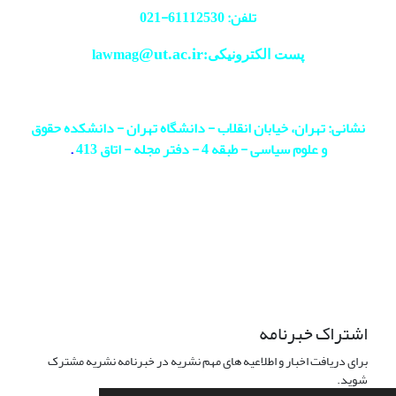
تلفن: 61112530-
021
@ut.ac.ir
پست الکترونیکی:lawmag
نشانی: تهران، خیابان انقلاب - دانشگاه تهران - دانشکده حقوق
و علوم سیاسی - طبقه 4 - دفتر مجله - اتاق 413
.
اشتراک خبرنامه
برای دریافت اخبار و اطلاعیه های مهم نشریه در خبرنامه نشریه مشترک
شوید.