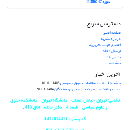
دوره 37 (1386)
دسترسی سریع
صفحه اصلی
درباره نشریه
اعضای هیات تحریریه
ارسال مقاله
تماس با ما
نقشه سایت
آخرین اخبار
پیشینه فصلنامه مطالعات حقوق خصوصی
1405-01-01
عدم دریافت مقاله جدید از برخی نویسندگان
1404-03-20
نشانی: تهران، خیابان انقلاب - دانشگاه تهران - دانشکده حقوق
و علوم سیاسی - طبقه 4 - دفتر مجله - اتاق 413
.
کد پستی: 1417614411