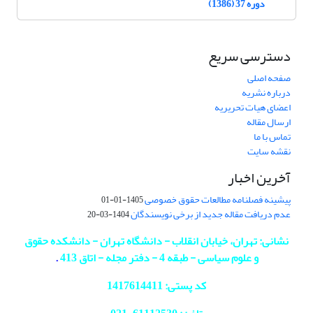
دوره 37 (1386)
دسترسی سریع
صفحه اصلی
درباره نشریه
اعضای هیات تحریریه
ارسال مقاله
تماس با ما
نقشه سایت
آخرین اخبار
پیشینه فصلنامه مطالعات حقوق خصوصی
1405-01-01
عدم دریافت مقاله جدید از برخی نویسندگان
1404-03-20
نشانی: تهران، خیابان انقلاب - دانشگاه تهران - دانشکده حقوق
و علوم سیاسی - طبقه 4 - دفتر مجله - اتاق 413
.
کد پستی: 1417614411