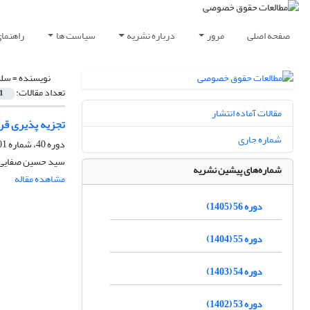
صفحه اصلی
مرور
درباره نشریه
سیاست ها
راهنما
نویسنده =
سلط
تعداد مقالات:
1
مقالات آماده انتشار
تجزیه پذیری قرارد
شماره جاری
دوره 40، شماره 101، بهار 1389
سید حسین صفایی،
شماره‌های پیشین نشریه
مشاهده مقاله
دوره 56 (1405)
دوره 55 (1404)
دوره 54 (1403)
دوره 53 (1402)