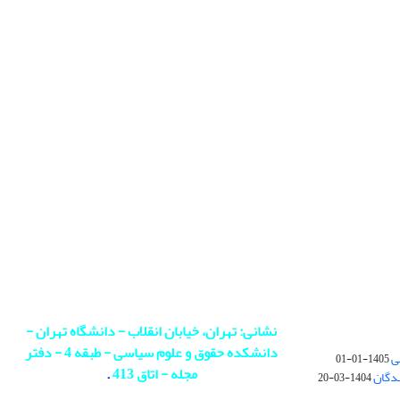
نشانی: تهران، خیابان انقلاب - دانشگاه تهران -
دانشکده حقوق و علوم سیاسی - طبقه 4 - دفتر
ی
1405-01-01
مجله - اتاق 413
.
ندگان
1404-03-20