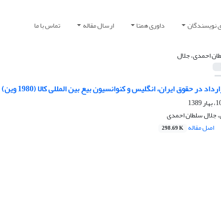
ی نویسندگان
داوری همتا
ارسال مقاله
تماس با ما
ان احمدی، جلال
اد در حقوق ایران، انگلیس و کنوانسیون بیع بین المللی کالا (1980 وین)
 جلال سلطان احمدی
اصل مقاله
298.69 K