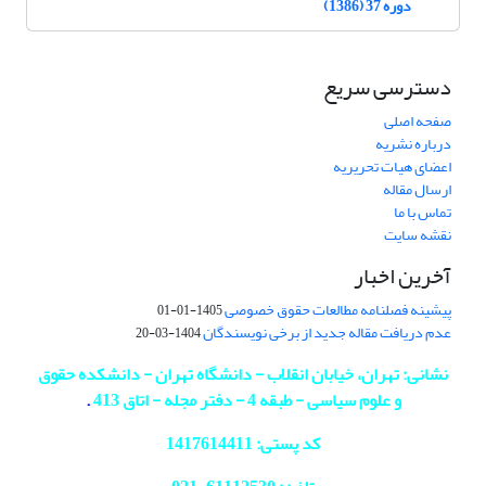
دوره 37 (1386)
دسترسی سریع
صفحه اصلی
درباره نشریه
اعضای هیات تحریریه
ارسال مقاله
تماس با ما
نقشه سایت
آخرین اخبار
پیشینه فصلنامه مطالعات حقوق خصوصی
1405-01-01
عدم دریافت مقاله جدید از برخی نویسندگان
1404-03-20
نشانی: تهران، خیابان انقلاب - دانشگاه تهران - دانشکده حقوق
و علوم سیاسی - طبقه 4 - دفتر مجله - اتاق 413
.
کد پستی: 1417614411