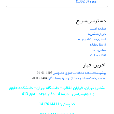
دوره 37 (1386)
دسترسی سریع
صفحه اصلی
درباره نشریه
اعضای هیات تحریریه
ارسال مقاله
تماس با ما
نقشه سایت
آخرین اخبار
پیشینه فصلنامه مطالعات حقوق خصوصی
1405-01-01
عدم دریافت مقاله جدید از برخی نویسندگان
1404-03-20
نشانی: تهران، خیابان انقلاب - دانشگاه تهران - دانشکده حقوق
و علوم سیاسی - طبقه 4 - دفتر مجله - اتاق 413
.
کد پستی: 1417614411