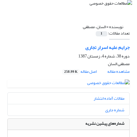
نویسنده =
السان، مصطفی
تعداد مقالات:
1
جرایم علیه اسرار تجاری
دوره 38، شماره 4، زمستان 1387
مصطفی السان
مشاهده مقاله
اصل مقاله
258.99 K
مقالات آماده انتشار
شماره جاری
شماره‌های پیشین نشریه