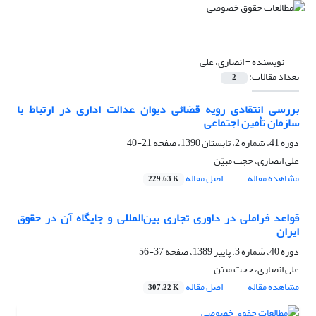
نویسنده =
انصاری، علی
تعداد مقالات:
2
بررسی انتقادی رویه قضائی دیوان عدالت اداری در ارتباط با
سازمان تأمین اجتماعی
دوره 41، شماره 2، تابستان 1390، صفحه
21-40
علی انصاری، حجت مبیّن
مشاهده مقاله
اصل مقاله
229.63 K
قواعد فراملی در داوری تجاری بین‌المللی و جایگاه آن در حقوق
ایران
دوره 40، شماره 3، پاییز 1389، صفحه
37-56
علی انصاری، حجت مبیّن
مشاهده مقاله
اصل مقاله
307.22 K