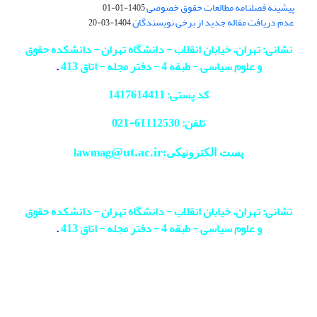
پیشینه فصلنامه مطالعات حقوق خصوصی
1405-01-01
عدم دریافت مقاله جدید از برخی نویسندگان
1404-03-20
نشانی: تهران، خیابان انقلاب - دانشگاه تهران - دانشکده حقوق
و علوم سیاسی - طبقه 4 - دفتر مجله - اتاق 413
.
کد پستی: 1417614411
تلفن: 61112530-
021
@ut.ac.ir
پست الکترونیکی:lawmag
نشانی: تهران، خیابان انقلاب - دانشگاه تهران - دانشکده حقوق
و علوم سیاسی - طبقه 4 - دفتر مجله - اتاق 413
.