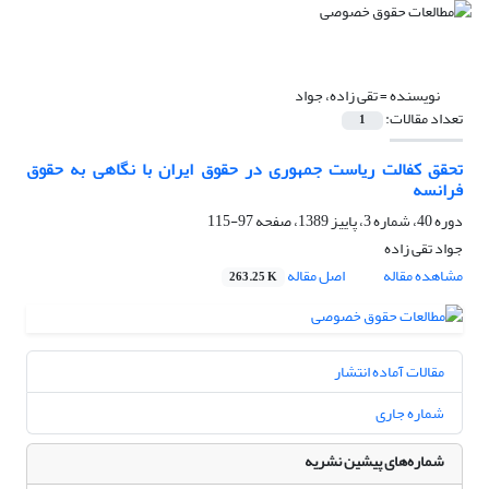
نویسنده =
تقی زاده، جواد
تعداد مقالات:
1
تحقق کفالت ریاست جمهوری در حقوق ایران با نگاهی به حقوق
فرانسه
دوره 40، شماره 3، پاییز 1389، صفحه
97-115
جواد تقی زاده
مشاهده مقاله
اصل مقاله
263.25 K
مقالات آماده انتشار
شماره جاری
شماره‌های پیشین نشریه