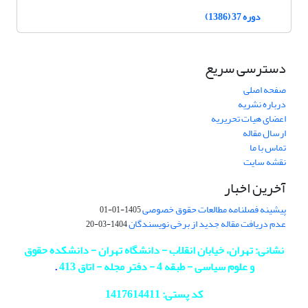
دوره 37 (1386)
دسترسی سریع
صفحه اصلی
درباره نشریه
اعضای هیات تحریریه
ارسال مقاله
تماس با ما
نقشه سایت
آخرین اخبار
پیشینه فصلنامه مطالعات حقوق خصوصی
1405-01-01
عدم دریافت مقاله جدید از برخی نویسندگان
1404-03-20
نشانی: تهران، خیابان انقلاب - دانشگاه تهران - دانشکده حقوق
و علوم سیاسی - طبقه 4 - دفتر مجله - اتاق 413
.
کد پستی: 1417614411