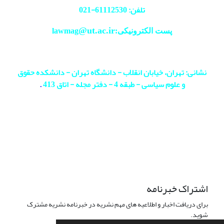
تلفن: 61112530-
021
@ut.ac.ir
پست الکترونیکی:lawmag
نشانی: تهران، خیابان انقلاب - دانشگاه تهران - دانشکده حقوق
و علوم سیاسی - طبقه 4 - دفتر مجله - اتاق 413
.
اشتراک خبرنامه
برای دریافت اخبار و اطلاعیه های مهم نشریه در خبرنامه نشریه مشترک
شوید.