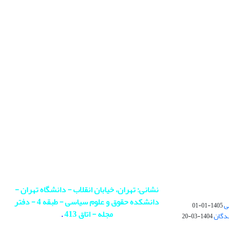
نشانی: تهران، خیابان انقلاب - دانشگاه تهران -
دانشکده حقوق و علوم سیاسی - طبقه 4 - دفتر
ی
1405-01-01
مجله - اتاق 413
.
ندگان
1404-03-20