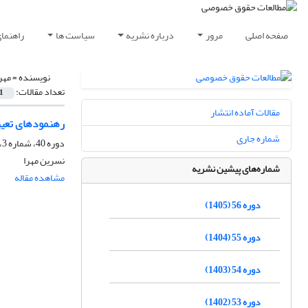
صفحه اصلی
مرور
درباره نشریه
سیاست ها
راهنما
نویسنده =
مهر
تعداد مقالات:
1
مقالات آماده انتشار
رهنمودهای تعیی
شماره جاری
دوره 40، شماره 3، پاییز 1389، صفحه
نسرین مهرا
شماره‌های پیشین نشریه
مشاهده مقاله
دوره 56 (1405)
دوره 55 (1404)
دوره 54 (1403)
دوره 53 (1402)