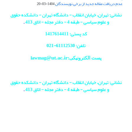
عدم دریافت مقاله جدید از برخی نویسندگان
1404-03-20
نشانی: تهران، خیابان انقلاب - دانشگاه تهران - دانشکده حقوق
و علوم سیاسی - طبقه 4 - دفتر مجله - اتاق 413
.
کد پستی: 1417614411
تلفن: 61112530-
021
@ut.ac.ir
پست الکترونیکی:lawmag
نشانی: تهران، خیابان انقلاب - دانشگاه تهران - دانشکده حقوق
و علوم سیاسی - طبقه 4 - دفتر مجله - اتاق 413
.