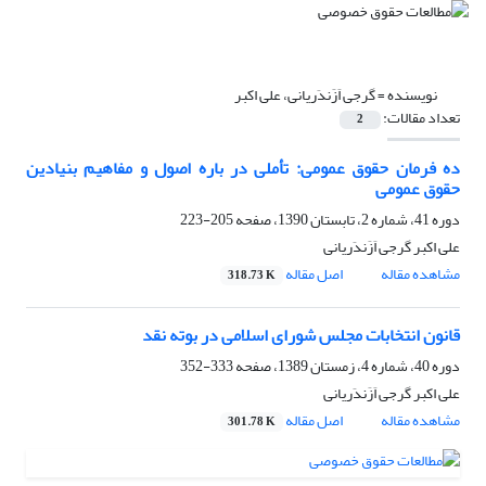
نویسنده =
گرجی اَزَندَریانی، علی اکبر
تعداد مقالات:
2
ده فرمان حقوق عمومی: تأملی در باره اصول و مفاهیم بنیادین
حقوق عمومی
دوره 41، شماره 2، تابستان 1390، صفحه
205-223
علی اکبر گرجی اَزَندَریانی
مشاهده مقاله
اصل مقاله
318.73 K
قانون انتخابات مجلس شورای اسلامی در بوته نقد
دوره 40، شماره 4، زمستان 1389، صفحه
333-352
علی اکبر گرجی اَزَندَریانی
مشاهده مقاله
اصل مقاله
301.78 K