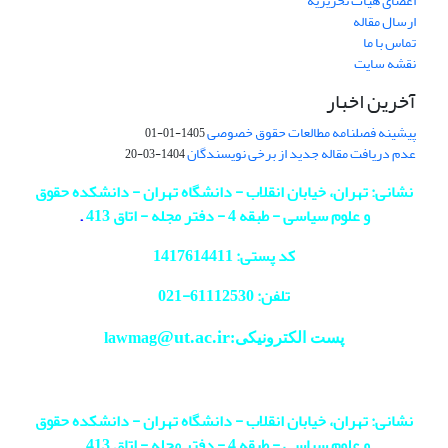
اعضای هیات تحریریه
ارسال مقاله
تماس با ما
نقشه سایت
آخرین اخبار
پیشینه فصلنامه مطالعات حقوق خصوصی
1405-01-01
عدم دریافت مقاله جدید از برخی نویسندگان
1404-03-20
نشانی: تهران، خیابان انقلاب - دانشگاه تهران - دانشکده حقوق
و علوم سیاسی - طبقه 4 - دفتر مجله - اتاق 413
.
کد پستی: 1417614411
تلفن: 61112530-
021
@ut.ac.ir
پست الکترونیکی:lawmag
نشانی: تهران، خیابان انقلاب - دانشگاه تهران - دانشکده حقوق
و علوم سیاسی - طبقه 4 - دفتر مجله - اتاق 413
.