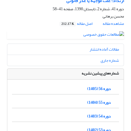
ارتداد؛ علت موجهه یا عذر قانونی
دوره 41، شماره 2، تابستان 1390، صفحه
41-58
محسن برهانی
مشاهده مقاله
اصل مقاله
212.17 K
مقالات آماده انتشار
شماره جاری
شماره‌های پیشین نشریه
دوره 56 (1405)
دوره 55 (1404)
دوره 54 (1403)
دوره 53 (1402)