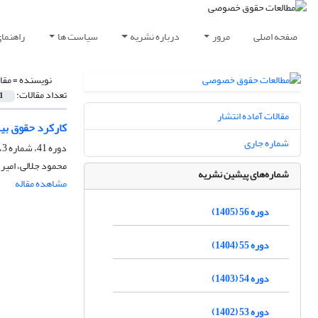
صفحه اصلی
مرور
درباره نشریه
سیاست ها
راهنما
نویسنده =
مقا
تعداد مقالات:
1
مقالات آماده انتشار
کارکرد حقوق بی
شماره جاری
دوره 41، شماره 3، پاییز 1390، صفحه
محمود جلالی، امیر 
شماره‌های پیشین نشریه
مشاهده مقاله
دوره 56 (1405)
دوره 55 (1404)
دوره 54 (1403)
دوره 53 (1402)