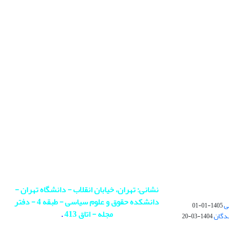
نشانی: تهران، خیابان انقلاب - دانشگاه تهران -
دانشکده حقوق و علوم سیاسی - طبقه 4 - دفتر
ی
1405-01-01
مجله - اتاق 413
.
ندگان
1404-03-20