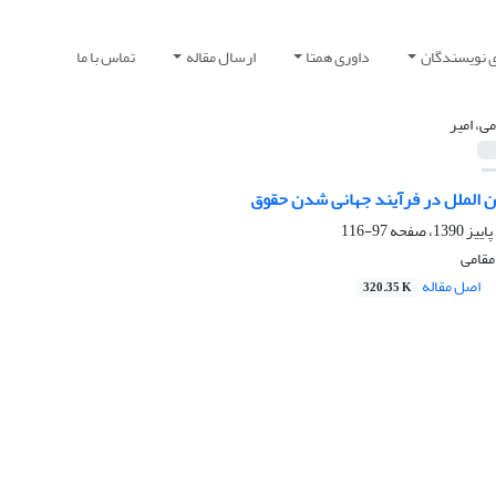
ی نویسندگان
داوری همتا
ارسال مقاله
تماس با ما
می، امیر
ن الملل در فرآیند جهانی شدن حقوق
97-116
مقامی
اصل مقاله
320.35 K