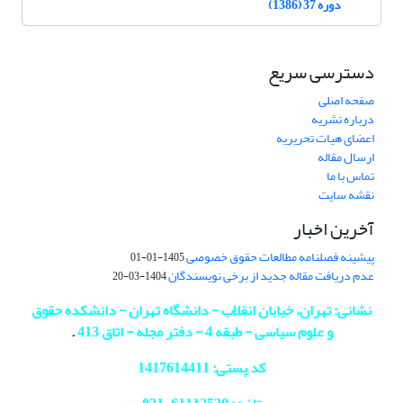
دوره 37 (1386)
دسترسی سریع
صفحه اصلی
درباره نشریه
اعضای هیات تحریریه
ارسال مقاله
تماس با ما
نقشه سایت
آخرین اخبار
پیشینه فصلنامه مطالعات حقوق خصوصی
1405-01-01
عدم دریافت مقاله جدید از برخی نویسندگان
1404-03-20
نشانی: تهران، خیابان انقلاب - دانشگاه تهران - دانشکده حقوق
و علوم سیاسی - طبقه 4 - دفتر مجله - اتاق 413
.
کد پستی: 1417614411