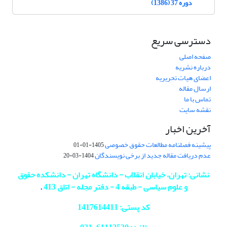
دوره 37 (1386)
دسترسی سریع
صفحه اصلی
درباره نشریه
اعضای هیات تحریریه
ارسال مقاله
تماس با ما
نقشه سایت
آخرین اخبار
پیشینه فصلنامه مطالعات حقوق خصوصی
1405-01-01
عدم دریافت مقاله جدید از برخی نویسندگان
1404-03-20
نشانی: تهران، خیابان انقلاب - دانشگاه تهران - دانشکده حقوق
و علوم سیاسی - طبقه 4 - دفتر مجله - اتاق 413
.
کد پستی: 1417614411