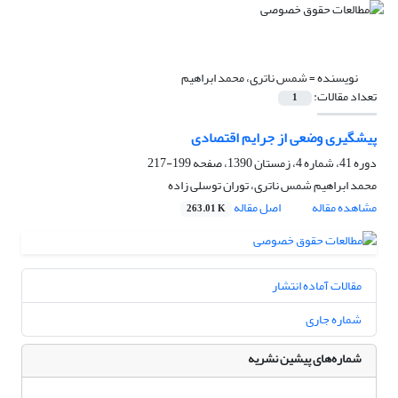
نویسنده =
شمس ناتری، محمد ابراهیم
تعداد مقالات:
1
پیشگیری وضعی از جرایم اقتصادی
دوره 41، شماره 4، زمستان 1390، صفحه
199-217
محمد ابراهیم شمس ناتری، توران توسلی زاده
مشاهده مقاله
اصل مقاله
263.01 K
مقالات آماده انتشار
شماره جاری
شماره‌های پیشین نشریه