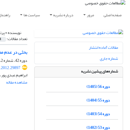
صفحه اصلی
مرور
درباره نشریه
سیاست ها
راهنما
نویسنده =
پرت
تعداد مقالات:
1
مقالات آماده انتشار
بحثی در عدم مطا
شماره جاری
دوره 42، شماره 2، تابستان 1391، صفحه
q.2012.29897
شماره‌های پیشین نشریه
ابراهیم عبدی پور،
مشاهده مقاله
دوره 56 (1405)
دوره 55 (1404)
دوره 54 (1403)
دوره 53 (1402)