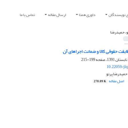
ی نویسندگان
داوری همتا
ارسال مقاله
تماس با ما
و، حمیدرضا
بقت حقوقی کالا و ضمانت اجراهای آن
199-215
10.22059/jl
 حمیدرضا پرتو
اصل مقاله
278.09 K