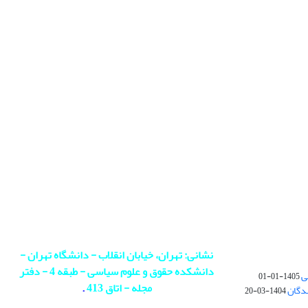
نشانی: تهران، خیابان انقلاب - دانشگاه تهران -
دانشکده حقوق و علوم سیاسی - طبقه 4 - دفتر
ی
1405-01-01
مجله - اتاق 413
.
ندگان
1404-03-20