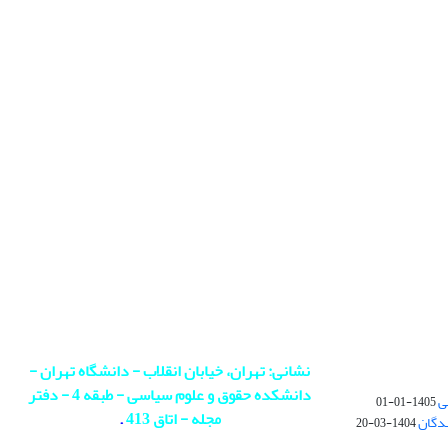
نشانی: تهران، خیابان انقلاب - دانشگاه تهران -
دانشکده حقوق و علوم سیاسی - طبقه 4 - دفتر
ی
1405-01-01
مجله - اتاق 413
.
ندگان
1404-03-20