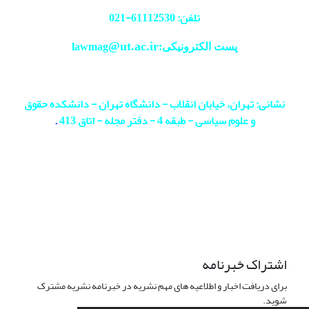
تلفن: 61112530-
021
@ut.ac.ir
پست الکترونیکی:lawmag
نشانی: تهران، خیابان انقلاب - دانشگاه تهران - دانشکده حقوق
و علوم سیاسی - طبقه 4 - دفتر مجله - اتاق 413
.
اشتراک خبرنامه
برای دریافت اخبار و اطلاعیه های مهم نشریه در خبرنامه نشریه مشترک
شوید.