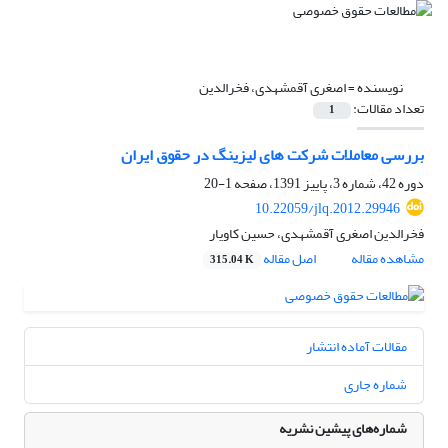
نویسنده =
اصغری آقمشهدی، فخرالدین
تعداد مقالات:
1
بررسی معاملات شرکت های لیزینگ در حقوق ایران
دوره 42، شماره 3، پاییز 1391، صفحه
1-20
10.22059/jlq.2012.29946
فخرالدین اصغری آقمشهدی، حسین کاویار
مشاهده مقاله
اصل مقاله
315.04 K
مقالات آماده انتشار
شماره جاری
شماره‌های پیشین نشریه