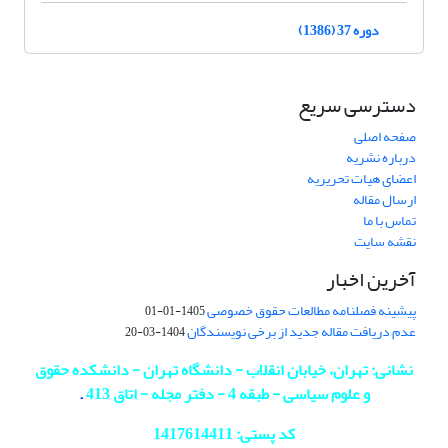
دوره 37 (1386)
دسترسی سریع
صفحه اصلی
درباره نشریه
اعضای هیات تحریریه
ارسال مقاله
تماس با ما
نقشه سایت
آخرین اخبار
پیشینه فصلنامه مطالعات حقوق خصوصی
1405-01-01
عدم دریافت مقاله جدید از برخی نویسندگان
1404-03-20
نشانی: تهران، خیابان انقلاب - دانشگاه تهران - دانشکده حقوق
و علوم سیاسی - طبقه 4 - دفتر مجله - اتاق 413
.
کد پستی: 1417614411