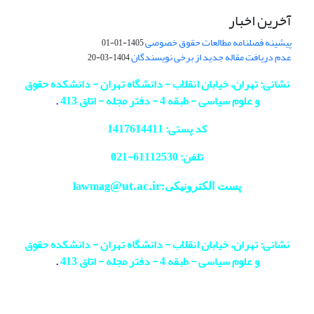
آخرین اخبار
پیشینه فصلنامه مطالعات حقوق خصوصی
1405-01-01
عدم دریافت مقاله جدید از برخی نویسندگان
1404-03-20
نشانی: تهران، خیابان انقلاب - دانشگاه تهران - دانشکده حقوق
و علوم سیاسی - طبقه 4 - دفتر مجله - اتاق 413
.
کد پستی: 1417614411
تلفن: 61112530-
021
@ut.ac.ir
پست الکترونیکی:lawmag
نشانی: تهران، خیابان انقلاب - دانشگاه تهران - دانشکده حقوق
و علوم سیاسی - طبقه 4 - دفتر مجله - اتاق 413
.