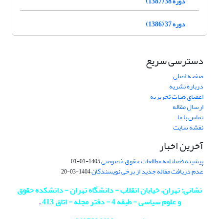
دوره 38 (1387)
دوره 37 (1386)
دسترسی سریع
صفحه اصلی
درباره نشریه
اعضای هیات تحریریه
ارسال مقاله
تماس با ما
نقشه سایت
آخرین اخبار
پیشینه فصلنامه مطالعات حقوق خصوصی
1405-01-01
عدم دریافت مقاله جدید از برخی نویسندگان
1404-03-20
نشانی: تهران، خیابان انقلاب - دانشگاه تهران - دانشکده حقوق
و علوم سیاسی - طبقه 4 - دفتر مجله - اتاق 413
.