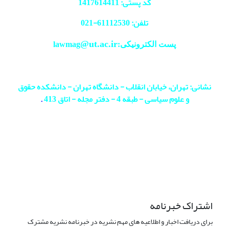
کد پستی: 1417614411
تلفن: 61112530-
021
@ut.ac.ir
پست الکترونیکی:lawmag
نشانی: تهران، خیابان انقلاب - دانشگاه تهران - دانشکده حقوق
و علوم سیاسی - طبقه 4 - دفتر مجله - اتاق 413
.
اشتراک خبرنامه
برای دریافت اخبار و اطلاعیه های مهم نشریه در خبرنامه نشریه مشترک