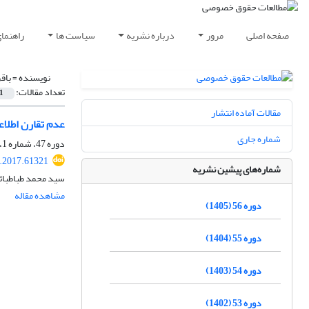
صفحه اصلی
مرور
درباره نشریه
سیاست ها
راهنما
نویسنده =
باق
تعداد مقالات:
1
مقالات آماده انتشار
عدم تقارن اطلا
شماره جاری
دوره 47، شماره 1، بهار 1396، صفحه
q.2017.61321
شماره‌های پیشین نشریه
سید محمد طباطبائی
مشاهده مقاله
دوره 56 (1405)
دوره 55 (1404)
دوره 54 (1403)
دوره 53 (1402)