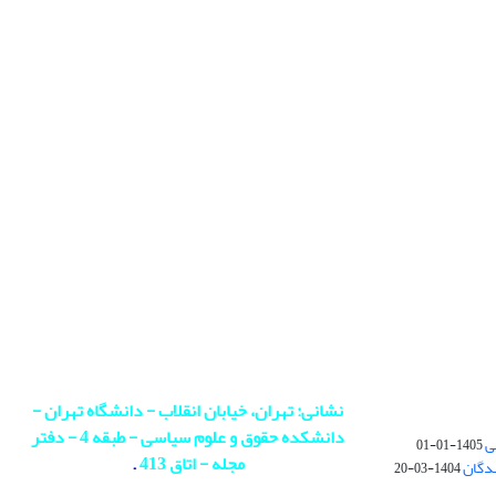
نشانی: تهران، خیابان انقلاب - دانشگاه تهران -
دانشکده حقوق و علوم سیاسی - طبقه 4 - دفتر
ی
1405-01-01
مجله - اتاق 413
.
ندگان
1404-03-20