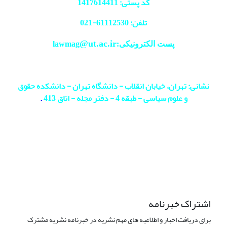
کد پستی: 1417614411
تلفن: 61112530-
021
@ut.ac.ir
پست الکترونیکی:lawmag
نشانی: تهران، خیابان انقلاب - دانشگاه تهران - دانشکده حقوق
و علوم سیاسی - طبقه 4 - دفتر مجله - اتاق 413
.
اشتراک خبرنامه
برای دریافت اخبار و اطلاعیه های مهم نشریه در خبرنامه نشریه مشترک