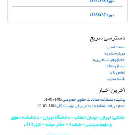
دوره 38 (1387)
دوره 37 (1386)
دسترسی سریع
صفحه اصلی
درباره نشریه
اعضای هیات تحریریه
ارسال مقاله
تماس با ما
نقشه سایت
آخرین اخبار
پیشینه فصلنامه مطالعات حقوق خصوصی
1405-01-01
عدم دریافت مقاله جدید از برخی نویسندگان
1404-03-20
نشانی: تهران، خیابان انقلاب - دانشگاه تهران - دانشکده حقوق
و علوم سیاسی - طبقه 4 - دفتر مجله - اتاق 413
.