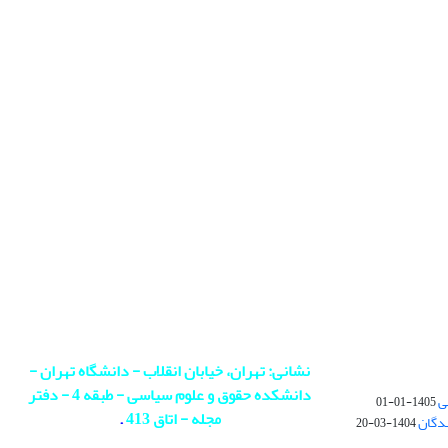
نشانی: تهران، خیابان انقلاب - دانشگاه تهران -
دانشکده حقوق و علوم سیاسی - طبقه 4 - دفتر
ی
1405-01-01
مجله - اتاق 413
.
ندگان
1404-03-20