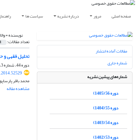
صفحه اصلی
مرور
درباره نشریه
سیاست ها
راهنما
نویسنده =
وال
تعداد مقالات:
1
مقالات آماده انتشار
تحلیل فقهی و 
شماره جاری
دوره 44، شماره 3، پاییز 1393، صفحه
q.2014.52529
شماره‌های پیشین نشریه
محمد باقر پارساپور
مشاهده مقاله
دوره 56 (1405)
دوره 55 (1404)
دوره 54 (1403)
دوره 53 (1402)