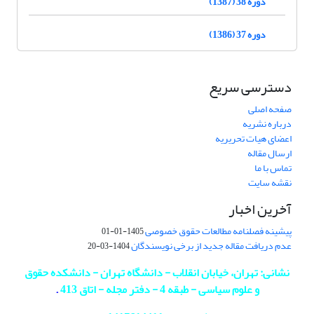
دوره 38 (1387)
دوره 37 (1386)
دسترسی سریع
صفحه اصلی
درباره نشریه
اعضای هیات تحریریه
ارسال مقاله
تماس با ما
نقشه سایت
آخرین اخبار
پیشینه فصلنامه مطالعات حقوق خصوصی
1405-01-01
عدم دریافت مقاله جدید از برخی نویسندگان
1404-03-20
نشانی: تهران، خیابان انقلاب - دانشگاه تهران - دانشکده حقوق
و علوم سیاسی - طبقه 4 - دفتر مجله - اتاق 413
.