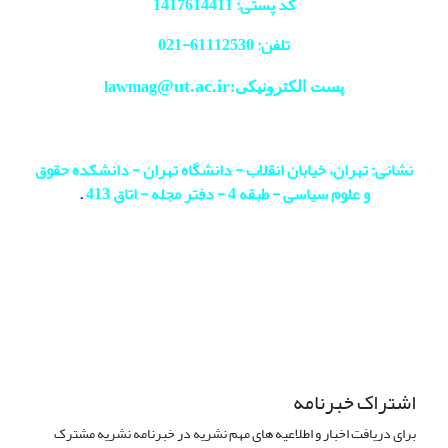
کد پستی: 1417614411
تلفن: 61112530-
021
@ut.ac.ir
پست الکترونیکی:lawmag
نشانی: تهران، خیابان انقلاب - دانشگاه تهران - دانشکده حقوق
و علوم سیاسی - طبقه 4 - دفتر مجله - اتاق 413
.
اشتراک خبرنامه
برای دریافت اخبار و اطلاعیه های مهم نشریه در خبرنامه نشریه مشترک