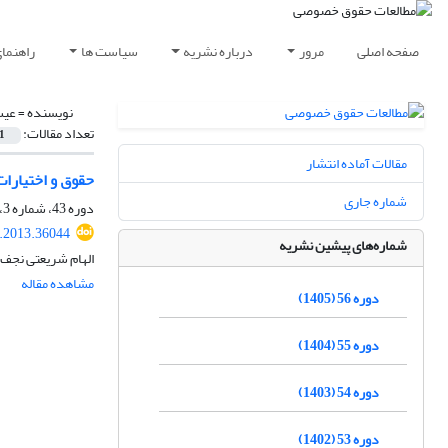
صفحه اصلی
مرور
درباره نشریه
سیاست ها
راهنما
نویسنده =
عیس
تعداد مقالات:
1
مقالات آماده انتشار
حقوق و اختیارات
شماره جاری
دوره 43، شماره 3، پاییز 1392، صفحه
q.2013.36044
شماره‌های پیشین نشریه
الهام شریعتی نجف
مشاهده مقاله
دوره 56 (1405)
دوره 55 (1404)
دوره 54 (1403)
دوره 53 (1402)