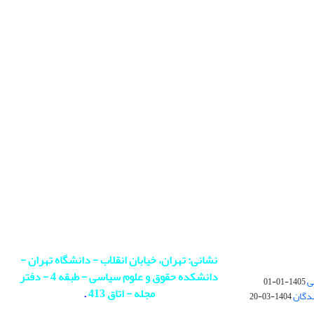
نشانی: تهران، خیابان انقلاب - دانشگاه تهران -
دانشکده حقوق و علوم سیاسی - طبقه 4 - دفتر
ی
1405-01-01
مجله - اتاق 413
.
ندگان
1404-03-20