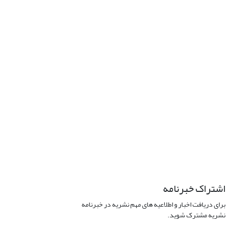
اشتراک خبرنامه
برای دریافت اخبار و اطلاعیه های مهم نشریه در خبرنامه
نشریه مشترک شوید.