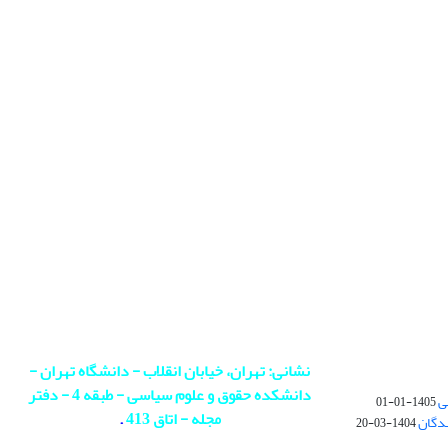
نشانی: تهران، خیابان انقلاب - دانشگاه تهران -
دانشکده حقوق و علوم سیاسی - طبقه 4 - دفتر
ی
1405-01-01
مجله - اتاق 413
.
ندگان
1404-03-20