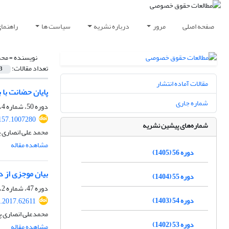
صفحه اصلی
مرور
درباره نشریه
سیاست ها
راهنما
نویسنده =
محم
تعداد مقالات:
3
مقالات آماده انتشار
پایان حضانت با 
شماره جاری
دوره 50، شماره 4، زمستان 1399، صفحه
157.1007280
شماره‌های پیشین نشریه
محمد علی انصاری پ
مشاهده مقاله
دوره 56 (1405)
بیان موجزی از 
دوره 55 (1404)
دوره 47، شماره 2، تابستان 1396، صفحه
دوره 54 (1403)
q.2017.62611
محمدعلی انصاری پ
دوره 53 (1402)
مشاهده مقاله