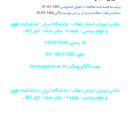
پیشینه فصلنامه مطالعات حقوق خصوصی
1405-01-01
عدم دریافت مقاله جدید از برخی نویسندگان
1404-03-20
نشانی: تهران، خیابان انقلاب - دانشگاه تهران - دانشکده حقوق
و علوم سیاسی - طبقه 4 - دفتر مجله - اتاق 413
.
کد پستی: 1417614411
تلفن: 61112530-
021
@ut.ac.ir
پست الکترونیکی:lawmag
نشانی: تهران، خیابان انقلاب - دانشگاه تهران - دانشکده حقوق
و علوم سیاسی - طبقه 4 - دفتر مجله - اتاق 413
.