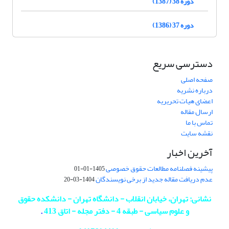
دوره 38 (1387)
دوره 37 (1386)
دسترسی سریع
صفحه اصلی
درباره نشریه
اعضای هیات تحریریه
ارسال مقاله
تماس با ما
نقشه سایت
آخرین اخبار
پیشینه فصلنامه مطالعات حقوق خصوصی
1405-01-01
عدم دریافت مقاله جدید از برخی نویسندگان
1404-03-20
نشانی: تهران، خیابان انقلاب - دانشگاه تهران - دانشکده حقوق
و علوم سیاسی - طبقه 4 - دفتر مجله - اتاق 413
.