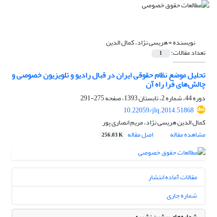
نویسنده =
هریسی نژاد، کمال الدین
تعداد مقالات:
1
تحلیل موضع نظام حقوقی ایران در قبال رادیو و تلویزیون خصوصی و
چالش‌های فرا راه آن
دوره 44، شماره 2، تابستان 1393، صفحه
275-291
10.22059/jlq.2014.51868
کمال الدین هریسی نژاد، مریم انصاری پور
مشاهده مقاله
اصل مقاله
256.03 K
مقالات آماده انتشار
شماره جاری
شماره‌های پیشین نشریه