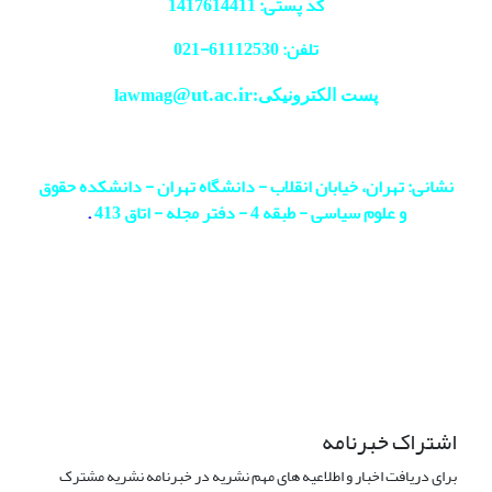
کد پستی: 1417614411
تلفن: 61112530-
021
@ut.ac.ir
پست الکترونیکی:lawmag
نشانی: تهران، خیابان انقلاب - دانشگاه تهران - دانشکده حقوق
و علوم سیاسی - طبقه 4 - دفتر مجله - اتاق 413
.
اشتراک خبرنامه
برای دریافت اخبار و اطلاعیه های مهم نشریه در خبرنامه نشریه مشترک