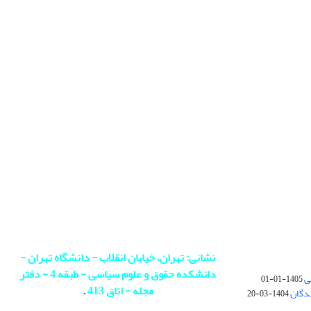
نشانی: تهران، خیابان انقلاب - دانشگاه تهران -
دانشکده حقوق و علوم سیاسی - طبقه 4 - دفتر
ی
1405-01-01
مجله - اتاق 413
.
ندگان
1404-03-20