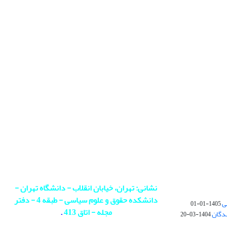
نشانی: تهران، خیابان انقلاب - دانشگاه تهران -
دانشکده حقوق و علوم سیاسی - طبقه 4 - دفتر
ی
1405-01-01
مجله - اتاق 413
.
ندگان
1404-03-20