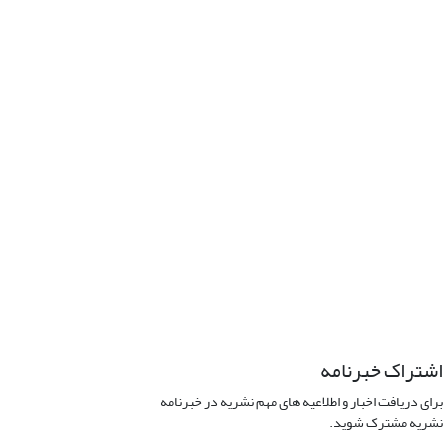
اشتراک خبرنامه
برای دریافت اخبار و اطلاعیه های مهم نشریه در خبرنامه
نشریه مشترک شوید.