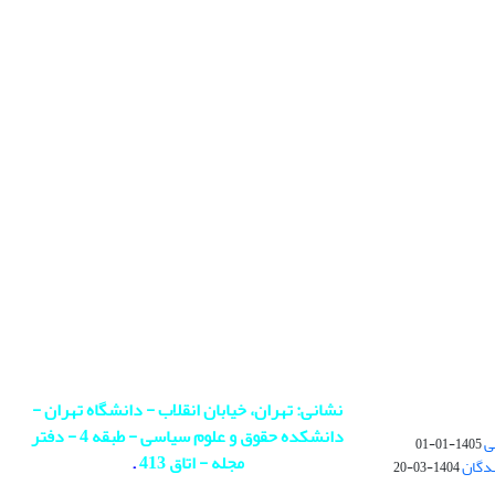
نشانی: تهران، خیابان انقلاب - دانشگاه تهران -
دانشکده حقوق و علوم سیاسی - طبقه 4 - دفتر
ی
1405-01-01
مجله - اتاق 413
.
ندگان
1404-03-20