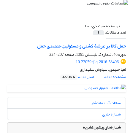
نویسنده =
جنیدی، لعیا
تعداد مقالات:
1
حمل کالا بر عرشۀ کشتی و مسئولیتِ متصدی حمل
دوره 46، شماره 2، تابستان 1395، صفحه
207-224
10.22059/jlq.2016.58406
لعیا جنیدی، سیاوش سفیداری
مشاهده مقاله
اصل مقاله
322.16 K
مقالات آماده انتشار
شماره جاری
شماره‌های پیشین نشریه