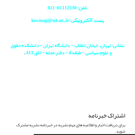
تلفن: 61112530-
021
@ut.ac.ir
پست الکترونیکی:lawmag
نشانی: تهران، خیابان انقلاب - دانشگاه تهران - دانشکده حقوق
و علوم سیاسی - طبقه 4 - دفتر مجله - اتاق 413
.
اشتراک خبرنامه
برای دریافت اخبار و اطلاعیه های مهم نشریه در خبرنامه نشریه مشترک
شوید.