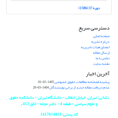
دوره 37 (1386)
دسترسی سریع
صفحه اصلی
درباره نشریه
اعضای هیات تحریریه
ارسال مقاله
تماس با ما
نقشه سایت
آخرین اخبار
پیشینه فصلنامه مطالعات حقوق خصوصی
1405-01-01
عدم دریافت مقاله جدید از برخی نویسندگان
1404-03-20
نشانی: تهران، خیابان انقلاب - دانشگاه تهران - دانشکده حقوق
و علوم سیاسی - طبقه 4 - دفتر مجله - اتاق 413
.
کد پستی: 1417614411