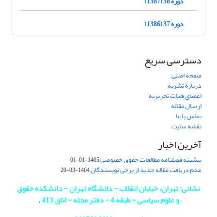
دوره 38 (1387)
دوره 37 (1386)
دسترسی سریع
صفحه اصلی
درباره نشریه
اعضای هیات تحریریه
ارسال مقاله
تماس با ما
نقشه سایت
آخرین اخبار
پیشینه فصلنامه مطالعات حقوق خصوصی
1405-01-01
عدم دریافت مقاله جدید از برخی نویسندگان
1404-03-20
نشانی: تهران، خیابان انقلاب - دانشگاه تهران - دانشکده حقوق
و علوم سیاسی - طبقه 4 - دفتر مجله - اتاق 413
.