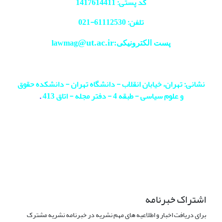
کد پستی: 1417614411
تلفن: 61112530-
021
@ut.ac.ir
پست الکترونیکی:lawmag
نشانی: تهران، خیابان انقلاب - دانشگاه تهران - دانشکده حقوق
و علوم سیاسی - طبقه 4 - دفتر مجله - اتاق 413
.
اشتراک خبرنامه
برای دریافت اخبار و اطلاعیه های مهم نشریه در خبرنامه نشریه مشترک