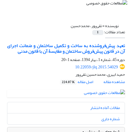
نویسنده =
تقی‌پور، محمدحسین
تعداد مقالات:
1
تعهد پیش‌فروشنده به ساخت و تکمیل ساختمان و ضمانت اجرای
آن در قانون پیش‌فروش ساختمان و مقایسۀ آن با قانون مدنی
دوره 45، شماره 1، بهار 1394، صفحه
1-20
10.22059/jlq.2015.54029
حمید ابهری، محمدحسین تقی‌پور
مشاهده مقاله
اصل مقاله
224.07 K
مقالات آماده انتشار
شماره جاری
شماره‌های پیشین نشریه