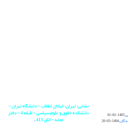
نشانی: تهران، خیابان انقلاب - دانشگاه تهران -
دانشکده حقوق و علوم سیاسی - طبقه 4 - دفتر
ی
1405-01-01
مجله - اتاق 413
.
ندگان
1404-03-20