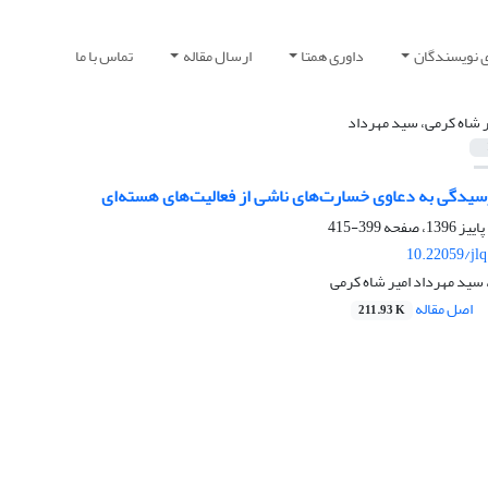
ی نویسندگان
داوری همتا
ارسال مقاله
تماس با ما
ر شاه کرمی، سید مهرداد
یدگی به دعاوی خسارت‌های ناشی از فعالیت‌های هسته‌ای
399-415
10.22059/jl
 سید مهرداد امیر شاه کرمی
اصل مقاله
211.93 K