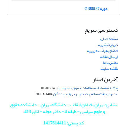
دوره 37 (1386)
دسترسی سریع
صفحه اصلی
درباره نشریه
اعضای هیات تحریریه
ارسال مقاله
تماس با ما
نقشه سایت
آخرین اخبار
پیشینه فصلنامه مطالعات حقوق خصوصی
1405-01-01
عدم دریافت مقاله جدید از برخی نویسندگان
1404-03-20
نشانی: تهران، خیابان انقلاب - دانشگاه تهران - دانشکده حقوق
و علوم سیاسی - طبقه 4 - دفتر مجله - اتاق 413
.
کد پستی: 1417614411