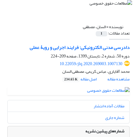
نویسنده =
السان، مصطفی
تعداد مقالات:
1
دادرسی مدنی الکترونیکی: فرایند اجرایی و رویۀ عملی
دوره 50، شماره 2، تابستان 1399، صفحه
209-224
10.22059/jlq.2020.269003.1007130
محمد آقایاری، عباس کریمی، مصطفی السان
مشاهده مقاله
اصل مقاله
234.65 K
مقالات آماده انتشار
شماره جاری
شماره‌های پیشین نشریه