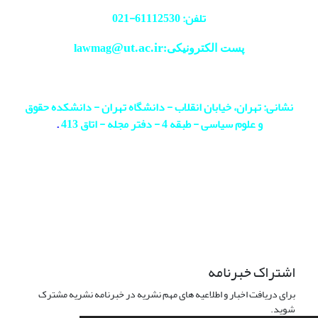
تلفن: 61112530-
021
@ut.ac.ir
پست الکترونیکی:lawmag
نشانی: تهران، خیابان انقلاب - دانشگاه تهران - دانشکده حقوق
و علوم سیاسی - طبقه 4 - دفتر مجله - اتاق 413
.
اشتراک خبرنامه
برای دریافت اخبار و اطلاعیه های مهم نشریه در خبرنامه نشریه مشترک
شوید.