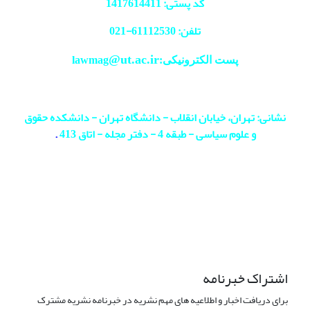
کد پستی: 1417614411
تلفن: 61112530-
021
@ut.ac.ir
پست الکترونیکی:lawmag
نشانی: تهران، خیابان انقلاب - دانشگاه تهران - دانشکده حقوق
و علوم سیاسی - طبقه 4 - دفتر مجله - اتاق 413
.
اشتراک خبرنامه
برای دریافت اخبار و اطلاعیه های مهم نشریه در خبرنامه نشریه مشترک