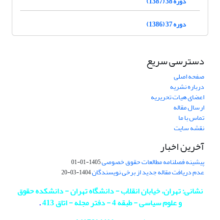
دوره 38 (1387)
دوره 37 (1386)
دسترسی سریع
صفحه اصلی
درباره نشریه
اعضای هیات تحریریه
ارسال مقاله
تماس با ما
نقشه سایت
آخرین اخبار
پیشینه فصلنامه مطالعات حقوق خصوصی
1405-01-01
عدم دریافت مقاله جدید از برخی نویسندگان
1404-03-20
نشانی: تهران، خیابان انقلاب - دانشگاه تهران - دانشکده حقوق
و علوم سیاسی - طبقه 4 - دفتر مجله - اتاق 413
.