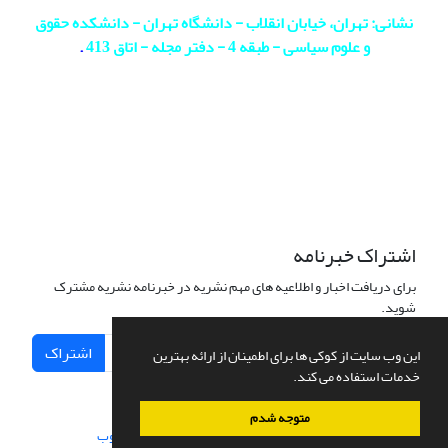
نشانی: تهران، خیابان انقلاب - دانشگاه تهران - دانشکده حقوق
و علوم سیاسی - طبقه 4 - دفتر مجله - اتاق 413
.
اشتراک خبرنامه
برای دریافت اخبار و اطلاعیه های مهم نشریه در خبرنامه نشریه مشترک
شوید.
اشتراک
این وب سایت از کوکی ها برای اطمینان از ارائه بهترین
خدمات استفاده می کند.
متوجه شدم
سامانه مدیریت نشریات علمی.
طراحی و پیاده سازی از
سیناوب