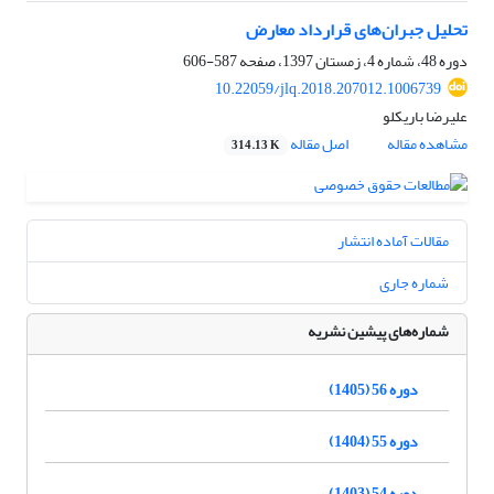
تحلیل جبران‌های قرارداد معارض
دوره 48، شماره 4، زمستان 1397، صفحه
587-606
10.22059/jlq.2018.207012.1006739
علیرضا باریکلو
مشاهده مقاله
اصل مقاله
314.13 K
مقالات آماده انتشار
شماره جاری
شماره‌های پیشین نشریه
دوره 56 (1405)
دوره 55 (1404)
دوره 54 (1403)