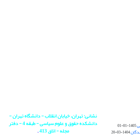
نشانی: تهران، خیابان انقلاب - دانشگاه تهران -
دانشکده حقوق و علوم سیاسی - طبقه 4 - دفتر
ی
1405-01-01
مجله - اتاق 413
.
ندگان
1404-03-20