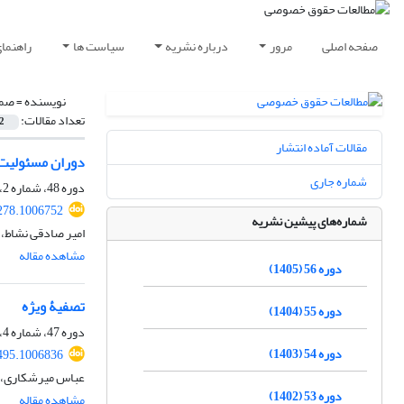
صفحه اصلی
مرور
درباره نشریه
سیاست ها
راهنما
نویسنده =
صمد
تعداد مقالات:
2
مقالات آماده انتشار
دوران مسئولیت 
شماره جاری
دوره 48، شماره 2، تابستان 1397، صفحه
278.1006752
شماره‌های پیشین نشریه
امیر صادقی نشاط،
مشاهده مقاله
دوره 56 (1405)
تصفیۀ ویژه
دوره 55 (1404)
دوره 47، شماره 4، زمستان 1396، صفحه
دوره 54 (1403)
495.1006836
عباس میرشکاری، 
دوره 53 (1402)
مشاهده مقاله