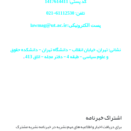
کد پستی: 1417614411
تلفن: 61112530-
021
@ut.ac.ir
پست الکترونیکی:lawmag
نشانی: تهران، خیابان انقلاب - دانشگاه تهران - دانشکده حقوق
و علوم سیاسی - طبقه 4 - دفتر مجله - اتاق 413
.
اشتراک خبرنامه
برای دریافت اخبار و اطلاعیه های مهم نشریه در خبرنامه نشریه مشترک