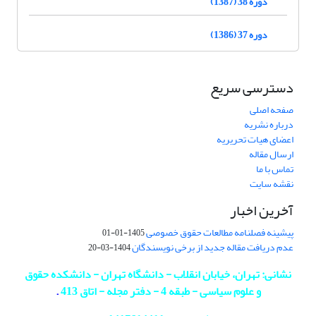
دوره 38 (1387)
دوره 37 (1386)
دسترسی سریع
صفحه اصلی
درباره نشریه
اعضای هیات تحریریه
ارسال مقاله
تماس با ما
نقشه سایت
آخرین اخبار
پیشینه فصلنامه مطالعات حقوق خصوصی
1405-01-01
عدم دریافت مقاله جدید از برخی نویسندگان
1404-03-20
نشانی: تهران، خیابان انقلاب - دانشگاه تهران - دانشکده حقوق
و علوم سیاسی - طبقه 4 - دفتر مجله - اتاق 413
.