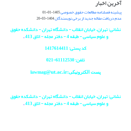
آخرین اخبار
پیشینه فصلنامه مطالعات حقوق خصوصی
1405-01-01
عدم دریافت مقاله جدید از برخی نویسندگان
1404-03-20
نشانی: تهران، خیابان انقلاب - دانشگاه تهران - دانشکده حقوق
و علوم سیاسی - طبقه 4 - دفتر مجله - اتاق 413
.
کد پستی: 1417614411
تلفن: 61112530-
021
@ut.ac.ir
پست الکترونیکی:lawmag
نشانی: تهران، خیابان انقلاب - دانشگاه تهران - دانشکده حقوق
و علوم سیاسی - طبقه 4 - دفتر مجله - اتاق 413
.