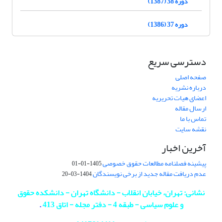
دوره 38 (1387)
دوره 37 (1386)
دسترسی سریع
صفحه اصلی
درباره نشریه
اعضای هیات تحریریه
ارسال مقاله
تماس با ما
نقشه سایت
آخرین اخبار
پیشینه فصلنامه مطالعات حقوق خصوصی
1405-01-01
عدم دریافت مقاله جدید از برخی نویسندگان
1404-03-20
نشانی: تهران، خیابان انقلاب - دانشگاه تهران - دانشکده حقوق
و علوم سیاسی - طبقه 4 - دفتر مجله - اتاق 413
.