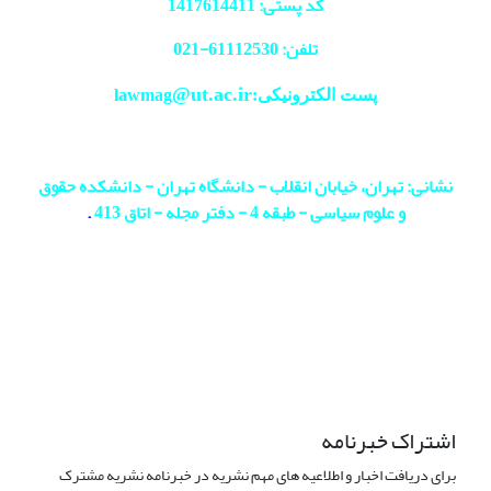
کد پستی: 1417614411
تلفن: 61112530-
021
@ut.ac.ir
پست الکترونیکی:lawmag
نشانی: تهران، خیابان انقلاب - دانشگاه تهران - دانشکده حقوق
و علوم سیاسی - طبقه 4 - دفتر مجله - اتاق 413
.
اشتراک خبرنامه
برای دریافت اخبار و اطلاعیه های مهم نشریه در خبرنامه نشریه مشترک