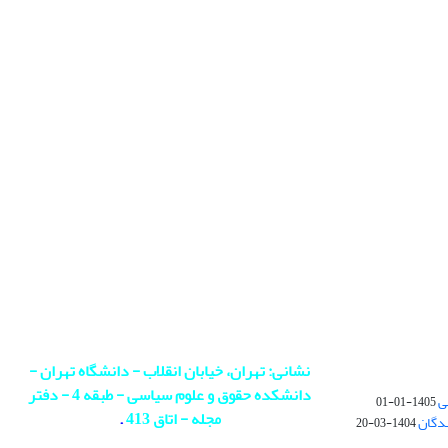
نشانی: تهران، خیابان انقلاب - دانشگاه تهران -
دانشکده حقوق و علوم سیاسی - طبقه 4 - دفتر
ی
1405-01-01
مجله - اتاق 413
.
ندگان
1404-03-20