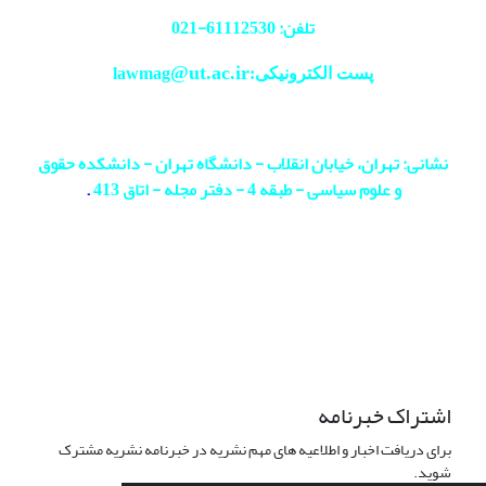
تلفن: 61112530-
021
@ut.ac.ir
پست الکترونیکی:lawmag
نشانی: تهران، خیابان انقلاب - دانشگاه تهران - دانشکده حقوق
و علوم سیاسی - طبقه 4 - دفتر مجله - اتاق 413
.
اشتراک خبرنامه
برای دریافت اخبار و اطلاعیه های مهم نشریه در خبرنامه نشریه مشترک
شوید.