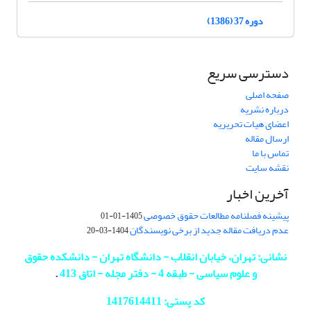
دوره 37 (1386)
دسترسی سریع
صفحه اصلی
درباره نشریه
اعضای هیات تحریریه
ارسال مقاله
تماس با ما
نقشه سایت
آخرین اخبار
پیشینه فصلنامه مطالعات حقوق خصوصی
1405-01-01
عدم دریافت مقاله جدید از برخی نویسندگان
1404-03-20
نشانی: تهران، خیابان انقلاب - دانشگاه تهران - دانشکده حقوق
و علوم سیاسی - طبقه 4 - دفتر مجله - اتاق 413
.
کد پستی: 1417614411