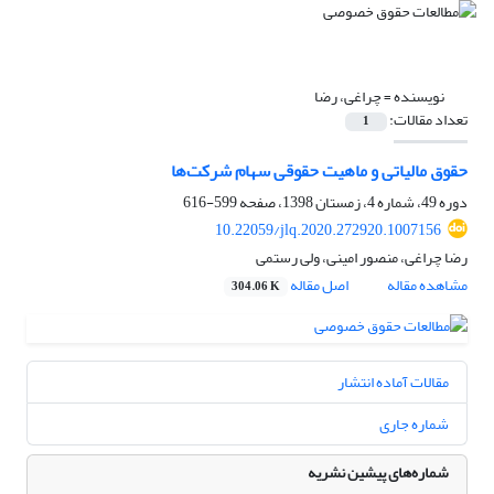
نویسنده =
چراغی، رضا
تعداد مقالات:
1
حقوق مالیاتی و ماهیت حقوقی سهام شرکت‌ها
دوره 49، شماره 4، زمستان 1398، صفحه
599-616
10.22059/jlq.2020.272920.1007156
رضا چراغی، منصور امینی، ولی رستمی
مشاهده مقاله
اصل مقاله
304.06 K
مقالات آماده انتشار
شماره جاری
شماره‌های پیشین نشریه